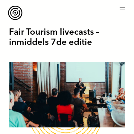
menu
Fair Tourism livecasts –
inmiddels 7de editie