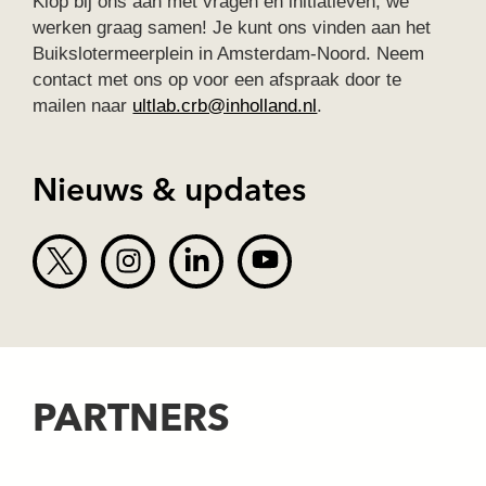
Klop bij ons aan met vragen en initiatieven; we
werken graag samen! Je kunt ons vinden aan het
Buikslotermeerplein in Amsterdam-Noord. Neem
contact met ons op voor een afspraak door te
mailen naar
ultlab.crb@inholland.nl
.
Nieuws & updates
PARTNERS