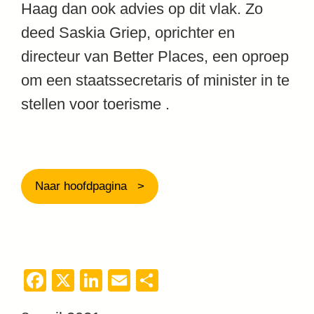
Haag dan ook advies op dit vlak. Zo
deed Saskia Griep, oprichter en
directeur van Better Places, een oproep
om een staatssecretaris of minister in te
stellen voor toerisme .
Naar hoofdpagina
Facebook
X
LinkedIn
Email
Delen