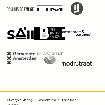
Privacyverklaring
Cookiebeleid
Disclaimer