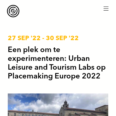
menu
27 SEP '22
-
30 SEP '22
Een plek om te
experimenteren: Urban
Leisure and Tourism Labs op
Placemaking Europe 2022