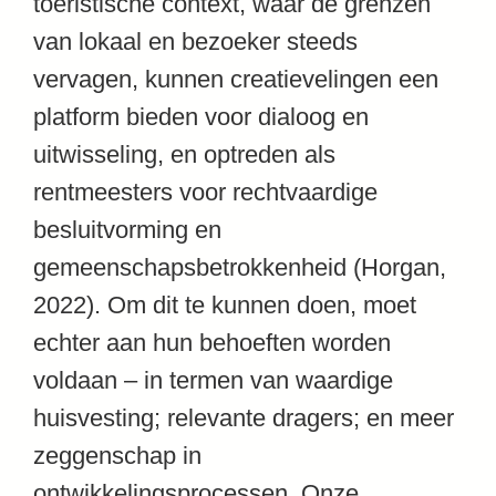
toeristische context, waar de grenzen
van lokaal en bezoeker steeds
vervagen, kunnen creatievelingen een
platform bieden voor dialoog en
uitwisseling, en optreden als
rentmeesters voor rechtvaardige
besluitvorming en
gemeenschapsbetrokkenheid (Horgan,
2022). Om dit te kunnen doen, moet
echter aan hun behoeften worden
voldaan – in termen van waardige
huisvesting; relevante dragers; en meer
zeggenschap in
ontwikkelingsprocessen. Onze