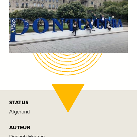
STATUS
Afgerond
AUTEUR
Donagh Horgan