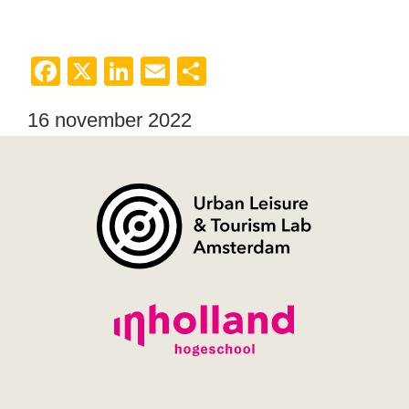
Facebook
X
LinkedIn
Email
Delen
16 november 2022