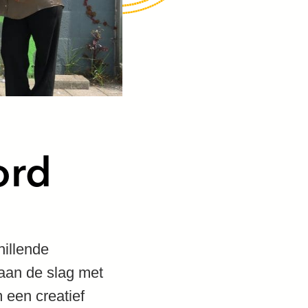
ord
hillende
aan de slag met
 een creatief