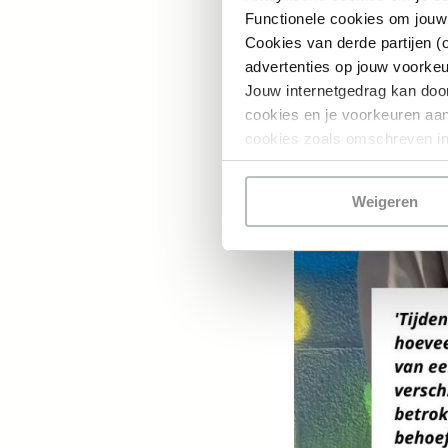
Functionele cookies om jouw
Cookies van derde partijen (
advertenties op jouw voorke
Jouw internetgedrag kan doo
cookies en je voorkeuren aanp
cookies zoals omschreven i
Weigeren