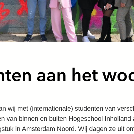
nten aan het wo
n wij met (internationale) studenten van versc
en van binnen en buiten Hogeschool Inholland 
stuk in Amsterdam Noord. Wij dagen ze uit om