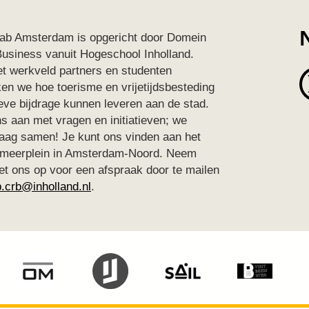
ab Amsterdam is opgericht door Domein
Business vanuit Hogeschool Inholland.
 werkveld partners en studenten
en we hoe toerisme en vrijetijdsbesteding
eve bijdrage kunnen leveren aan de stad.
ns aan met vragen en initiatieven; we
aag samen! Je kunt ons vinden aan het
rmeerplein in Amsterdam-Noord. Neem
et ons op voor een afspraak door te mailen
b.crb@inholland.nl
.