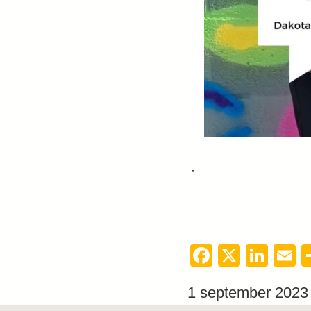
Facebook
X
Link
E
1 september 2023