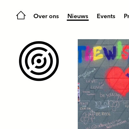
Home
Over ons
Nieuws
Events
P