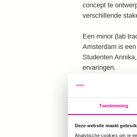
concept te ontwerp
verschillende stak
Een minor (lab tra
Amsterdam is een 
Studenten Annika,
ervaringen.
Toestemming
Deze website maakt gebruik
Analytische cookies om je ee