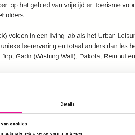
en op het gebied van vrijetijd en toerisme voo
eholders.
ck) volgen in een living lab als het Urban Leis
unieke leerervaring en totaal anders dan les 
 Jop, Gadir (Wishing Wall), Dakota, Reinout 
Details
 van cookies
n optimale gebruikerservaring te bieden.