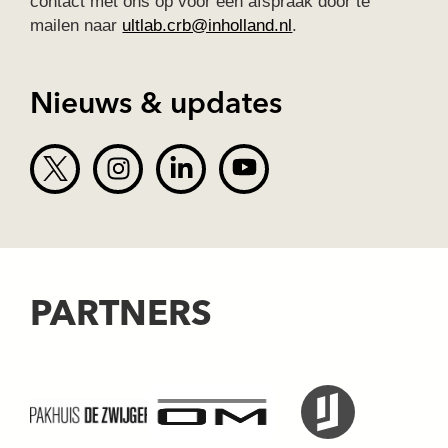
contact met ons op voor een afspraak door te
mailen naar
ultlab.crb@inholland.nl
.
Nieuws & updates
PARTNERS