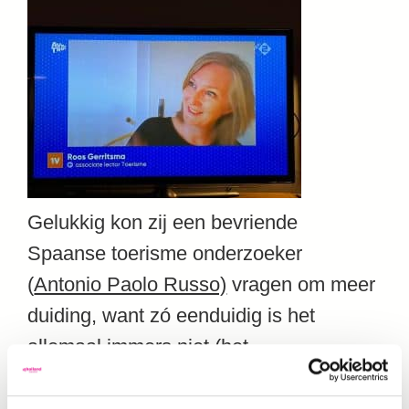
Gelukkig kon zij een bevriende
Spaanse toerisme onderzoeker
(
Antonio Paolo Russo)
vragen om meer
duiding, want zó eenduidig is het
allemaal immers niet (het
waterbedeffect
bijvoorbeeld!).