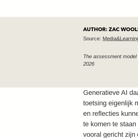
AUTHOR: ZAC WOOLFI
Source:
Media&Learnin
The assessment model i
2026
Generatieve AI da
toetsing eigenlijk
en reflecties kunn
te komen te staan 
vooral gericht zij