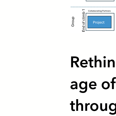
Rethin
age of
throug