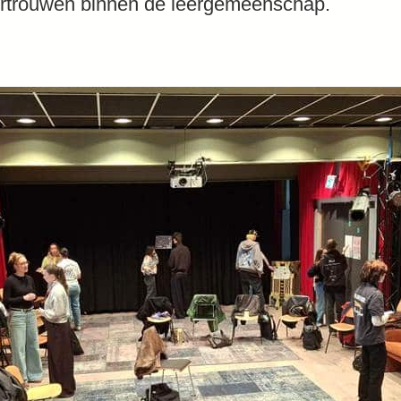
vertrouwen binnen de leergemeenschap.