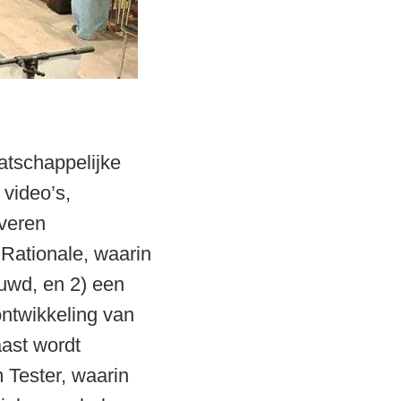
atschappelijke
 video’s,
everen
Rationale, waarin
uwd, en 2) een
ntwikkeling van
ast wordt
 Tester, waarin