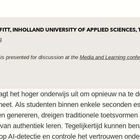
TT, INHOLLAND UNIVERSITY OF APPLIED SCIENCES,
g
s presented for discussion at the
Media and Learning conf
agt het hoger onderwijs uit om opnieuw na te 
 meet. Als studenten binnen enkele seconden e
en genereren, dreigen traditionele toetsvormen
van authentiek leren. Tegelijkertijd kunnen be
n op AI-detectie en controle het vertrouwen ond