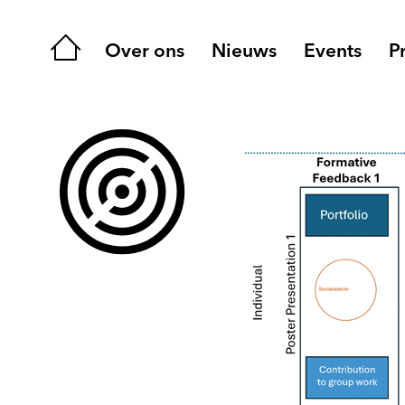
Home
Over ons
Nieuws
Events
P