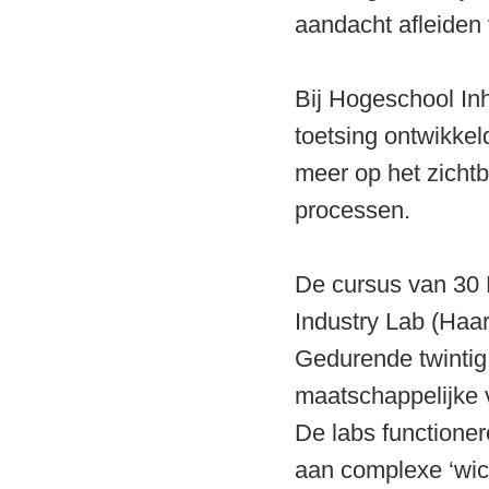
aandacht afleiden 
Bij Hogeschool In
toetsing ontwikkel
meer op het zichtb
processen.
De cursus van 30 E
Industry Lab (Haa
Gedurende twintig 
maatschappelijke 
De labs functione
aan complexe ‘wic