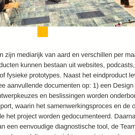
 zijn mediarijk van aard en verschillen per ma
ducten kunnen bestaan uit websites, podcasts,
f fysieke prototypes. Naast het eindproduct l
ee aanvullende documenten op: 1) een Design 
ontwerpkeuzes en beslissingen worden onderbo
ort, waarin het samenwerkingsproces en de o
e het project worden gedocumenteerd. Daarna
n een eenvoudige diagnostische tool, de Team